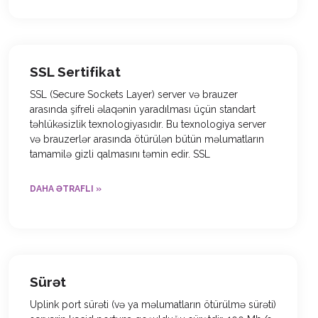
SSL Sertifikat
SSL (Secure Sockets Layer) server və brauzer
arasında şifreli əlaqənin yaradılması üçün standart
təhlükəsizlik texnologiyasıdır. Bu texnologiya server
və brauzerlər arasında ötürülən bütün məlumatların
tamamilə gizli qalmasını təmin edir. SSL
DAHA ƏTRAFLI »
Sürət
Uplink port sürəti (və ya məlumatların ötürülmə sürəti)