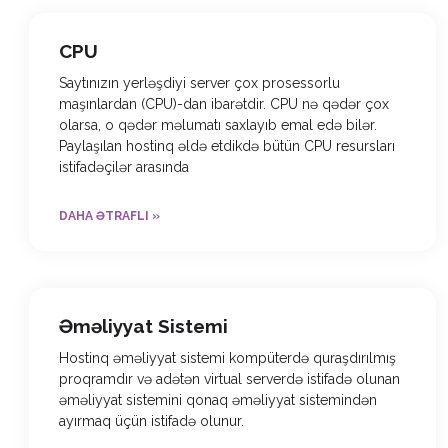
CPU
Saytınızın yerləşdiyi server çox prosessorlu
maşınlardan (CPU)-dan ibarətdir. CPU nə qədər çox
olarsa, o qədər məlumatı saxlayıb emal edə bilər.
Paylaşılan hostinq əldə etdikdə bütün CPU resursları
istifadəçilər arasında
DAHA ƏTRAFLI »
Əməliyyat Sistemi
Hostinq əməliyyat sistemi kompüterdə quraşdırılmış
proqramdır və adətən virtual serverdə istifadə olunan
əməliyyat sistemini qonaq əməliyyat sistemindən
ayırmaq üçün istifadə olunur.