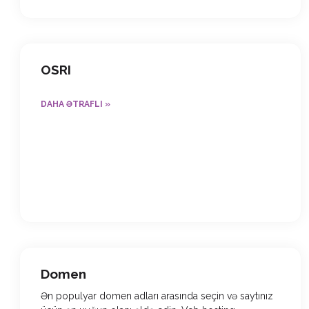
OSRI
DAHA ƏTRAFLI »
Domen
Ən populyar domen adları arasında seçin və saytınız