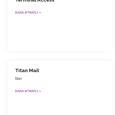
DAHA ƏTRAFLI »
Titan Mail
titan
DAHA ƏTRAFLI »