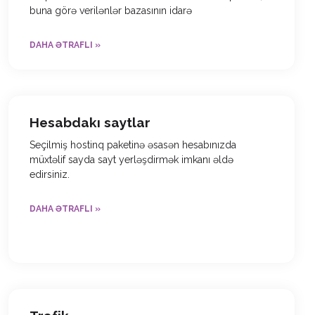
buna görə verilənlər bazasının idarə
DAHA ƏTRAFLI »
Hesabdakı saytlar
Seçilmiş hostinq paketinə əsasən hesabınızda
müxtəlif sayda sayt yerləşdirmək imkanı əldə
edirsiniz.
DAHA ƏTRAFLI »