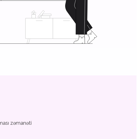
rması zəmanəti