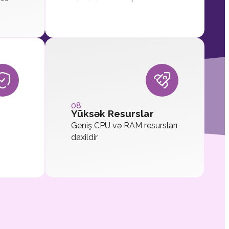
08
Yüksək Resurslar
Geniş CPU və RAM resursları
daxildir