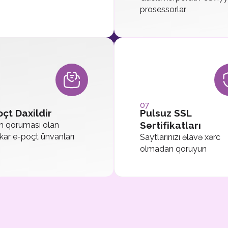
prosessorlar
07
oçt Daxildir
Pulsuz SSL
Sertifikatları
 qoruması olan
kar e-poçt ünvanları
Saytlarınızı əlavə xərc
olmadan qoruyun