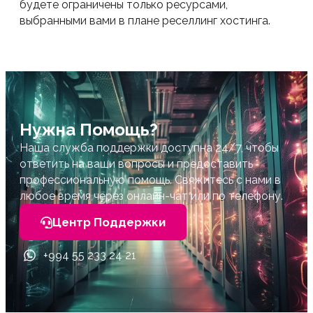
будете ограничены только ресурсами,
выбранными вами в плане реселлинг хостинга.
Нужна Помощь?
Наша служба поддержки доступна 24/7, чтобы
ответить на ваши вопросы и предоставить
профессиональную помощь. Свяжитесь с нами в
любое время через онлайн-чат или по телефону.
Центр Поддержки
+994 55 233 24 21