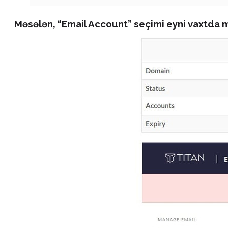
Məsələn, “Email Account” seçimi eyni vaxtda m