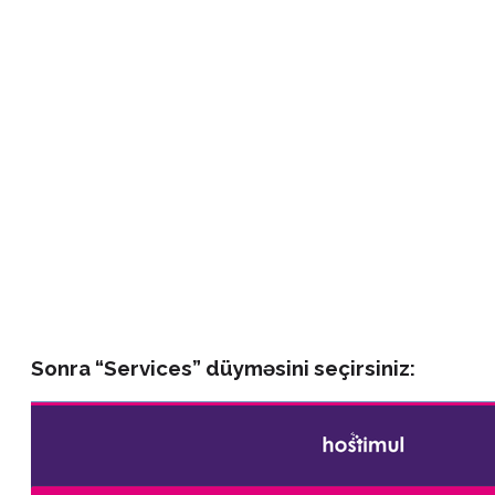
Sonra
“Services”
düyməsini seçirsiniz: