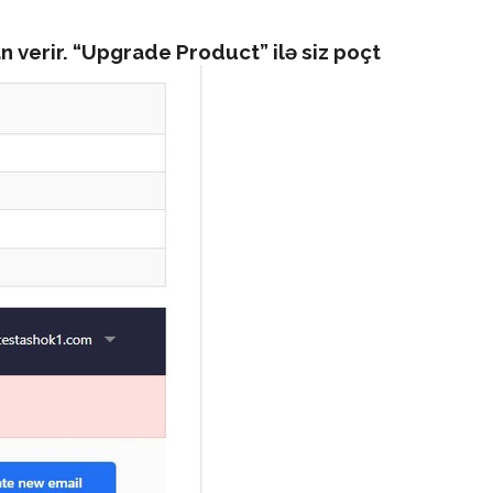
 verir. “Upgrade Product” ilə siz poçt