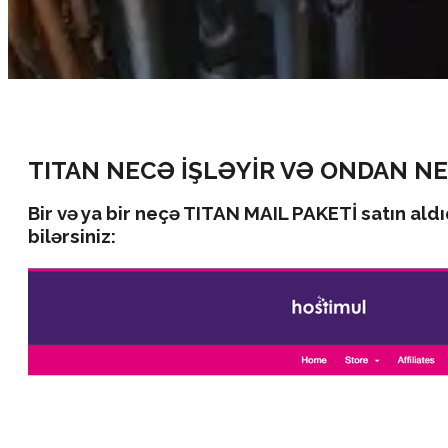
TITAN NECƏ İŞLƏYİR VƏ ONDAN NE
Bir və ya bir neçə TITAN MAIL PAKETİ satın ald
bilərsiniz: