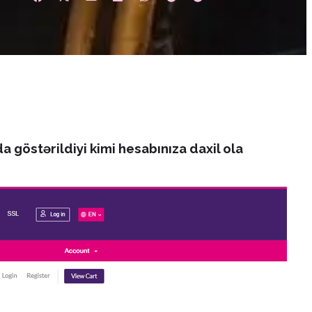
a göstərildiyi kimi hesabınıza daxil ola